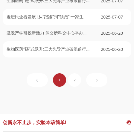
生物医药“链”式跃升:三大先导产业破浪前行
2025-07-07
折射技术“快"实力 城市“聚”引力
走进民企看发展|从“跟跑”到“领跑":一家生物
2025-07-07
医药企业的向新求质之路
激发产学研投新活力 深交所科交中心举办生
2025-06-20
物医药行业交流活动
生物医药“链”式跃升:三大先导产业破浪前行
2025-06-20
折射技术“快"实力 城市“聚”引力
1
2
创新永不止步，实验本该简单!